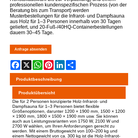
professionellen kundenspezifischen Prozess (von der
Beratung bis zum Transport) werden
Musterbestellungen für die Infrarot- und Dampfsauna
aus Holz für 1–3 Personen innerhalb von 30 Tagen
geliefert, und 20-Fuß-/40HQ-Containerbestellungen
dauern 30–45 Tage.
Anfrage absenden
Facebook
X
WhatsApp
Pinterest
LinkedIn
Share
Produktbeschreibung
Produktübersicht
Die für 2 Personen konzipierte Holz-Infrarot- und
Dampfsauna für 1–3 Personen bietet flexible
Größenoptionen, darunter 1200 × 1900 mm, 1500 × 1200
× 1900 mm, 1800 × 1500 × 1900 mm usw. Sie können
auch aus Leistungsvarianten von 1750 W, 2100 W und
2700 W wählen, um Ihren Anforderungen gerecht zu
werden. Mit einem Bruttogewicht von 100–200 kg und
einem Nettogewicht von ca. 300 kg ist die Holz-Infrarot-