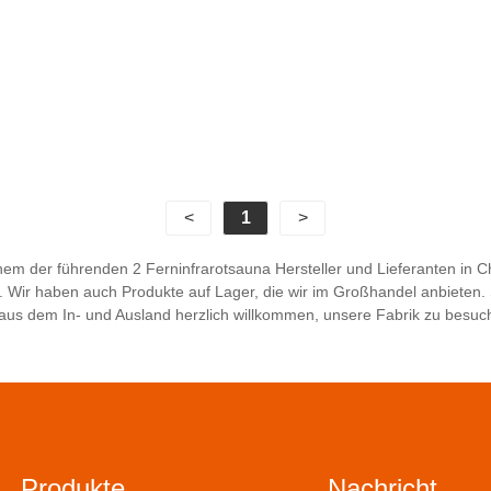
<
1
>
em der führenden 2 Ferninfrarotsauna Hersteller und Lieferanten in C
. Wir haben auch Produkte auf Lager, die wir im Großhandel anbieten.
aus dem In- und Ausland herzlich willkommen, unsere Fabrik zu besuc
Produkte
Nachricht