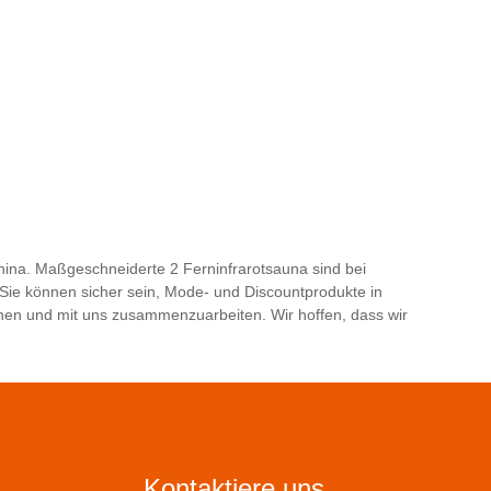
hina. Maßgeschneiderte 2 Ferninfrarotsauna sind bei
 Sie können sicher sein, Mode- und Discountprodukte in
hen und mit uns zusammenzuarbeiten. Wir hoffen, dass wir
Kontaktiere uns