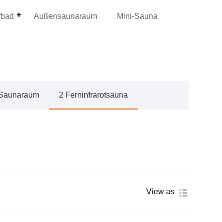
fbad
Außensaunaraum
Mini-Sauna
t-Saunaraum
2 Ferninfrarotsauna
View as