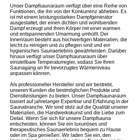
Unser Dampfsaunaraum verfügt über eine Reihe von
Funktionen, die ihn von der Konkurrenz abheben. Es
ist mit einem leistungsstarken Dampfgenerator
ausgestattet, der einen dichten und wohltuenden
Dampf erzeugt und Ihren Körper mit einer warmen
und entspannenden Umarmung umhüllt. Der
Innenraum besteht aus hochwertigen Materialien, die
leicht zu reinigen und zu pflegen sind und ein
hygienisches Saunaerlebnis gewährleisten. Darüber
hinaus verfügt unser Dampfsaunaraum über
einstellbare Temperaturregler, sodass Sie Ihren
Saunagang an Ihr bevorzugtes Wärmeniveau
anpassen können.
Als professioneller Hersteller sind wir bestrebt,
unseren Kunden die bestmöglichen Produkte und
Dienstleistungen zu bieten. Unser Dampfsaunaraum
basiert auf jahrelanger Expertise und Erfahrung in der
Saunabranche. Wir sind stolz auf die Qualität unserer
Materialien, die Handwerkskunst und die Liebe zum
Detail. Wenn Sie sich für unsere Dampfsauna
entscheiden, können Sie ein luxuriöses und
therapeutisches Saunaerlebnis bequem zu Hause
oder im Spa genießen. Wir laden Sie ein, den