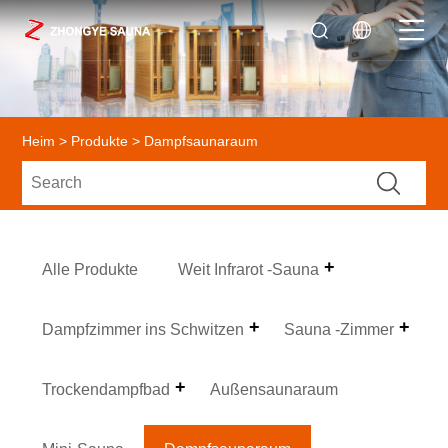
Heim
>
Produkte
> Dampfsaunaraum
Alle Produkte
Weit Infrarot -Sauna
Dampfzimmer ins Schwitzen
Sauna -Zimmer
Trockendampfbad
Außensaunaraum