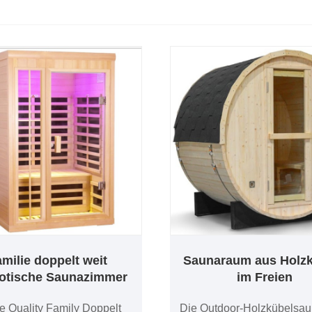
milie doppelt weit
Saunaraum aus Holz
rotische Saunazimmer
im Freien
 Quality Family Doppelt
Die Outdoor-Holzkübelsaun