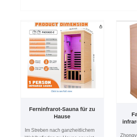
Ferninfrarot-Sauna für zu
Fa
Hause
infra
Im Streben nach ganzheitlichem
Zhongye