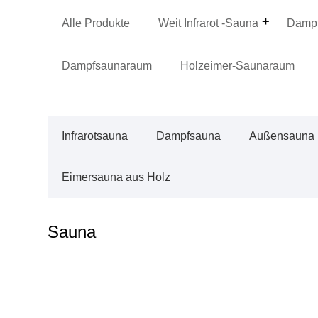
Alle Produkte
Weit Infrarot -Sauna
Dampf
Dampfsaunaraum
Holzeimer-Saunaraum
Infrarotsauna
Dampfsauna
Außensauna
Eimersauna aus Holz
Sauna