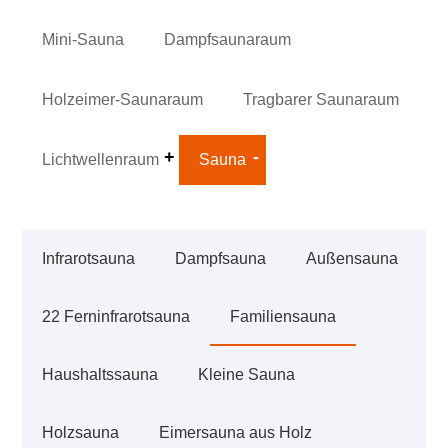
Mini-Sauna
Dampfsaunaraum
Holzeimer-Saunaraum
Tragbarer Saunaraum
Lichtwellenraum
Sauna
Infrarotsauna
Dampfsauna
Außensauna
22 Ferninfrarotsauna
Familiensauna
Haushaltssauna
Kleine Sauna
Holzsauna
Eimersauna aus Holz