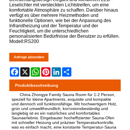
Leselichter mit versteckten Lichtstreifen, um eine
komfortable Atmosphäre zu schaffen. Darüber hinaus
verfügt es über mehrere Heizmethoden und
funktionelle Optionen, wie bei der Anpassung des
Infrarotheizung und der Temperatur und der
Feuchtigkeit, um die unterschiedlichen
personalisierten Bedürfnisse der Benutzer zu erfüllen.
Modell:RS200
Anfrage absenden
Facebook
X
WhatsApp
Pinterest
LinkedIn
Share
Produktbeschreibung
China Zhongye Family Sauna Room für 1-2 Person,
speziell für kleine Apartments, exquisite und kompakte
und dennoch voll funktionsfähige. Mit hochwertigem Holz,
grün und umweltfreundlich, korrosionsbeständig und
langlebig ist es ein natürliches und komfortables
Saunaerlebnis. Eingebauter hocheffizienter Sauna-Ofen
mit schneller Heizung und präziser Temperaturkontrolle,
was es einfach macht, eine konstante Temperatur-Sauna