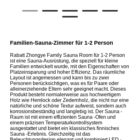
Familien-Sauna-Zimmer für 1-2 Person
Rabatt Zhongye Family Sauna Room für 1-2 Person
ist eine Sauna-Ausrüstung, die speziell für kleine
Familien entwickelt wurde, mit den Eigenschaften von
Platzeinsparung und hoher Effizienz. Das räumliche
Layout ist angemessen und kann bis zu zwei
Personen berücksichtigen, was es für Paare oder
alleinerziehende Eltern sehr geeignet macht. Dieses
Produkt besteht normalerweise aus hochwertigem
Holz wie Hemlock oder Zedernholz, die nicht nur eine
natürliche und schöne Textur aufweist, sondern auch
korrosionsbeständig und langlebig ist. Der Sauna -
Raum ist mit einem effizienten Sauna -Ofen und
einem präzisen Temperaturkontrollsystem
ausgestattet und bietet ein klassisches finnisches
Sauna -Erlebnis. Gleichzeitig ist das
Beleuchtungsdesign elegant und kombiniert LED -