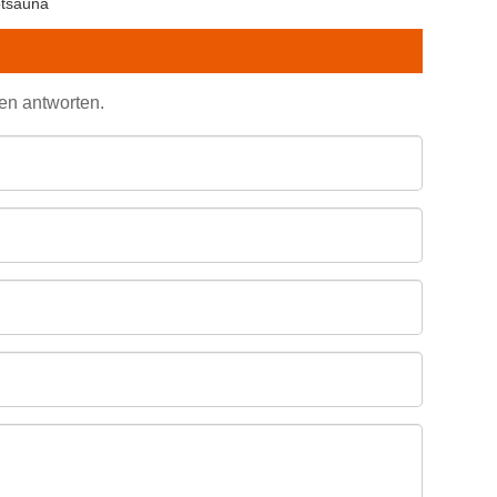
otsauna
den antworten.