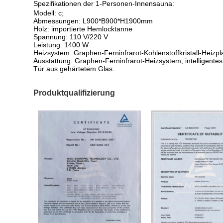
Spezifikationen der 1-Personen-Innensauna:
Modell: c;
Abmessungen: L900*B900*H1900mm
Holz: importierte Hemlocktanne
Spannung: 110 V/220 V
Leistung: 1400 W
Heizsystem: Graphen-Ferninfrarot-Kohlenstoffkristall-Heizpl
Ausstattung: Graphen-Ferninfrarot-Heizsystem, intelligent
Tür aus gehärtetem Glas.
Produktqualifizierung