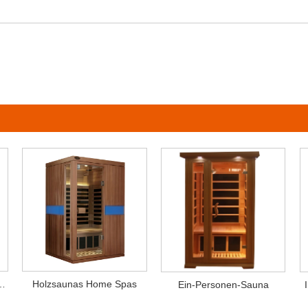
tener Sauna -Raum
Holzsaunas Home Spas
Ein-Personen-Sauna