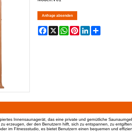
Anfrage absenden
Facebook
X
WhatsApp
Pinterest
LinkedIn
Share
ipiertes Innensaunagerät, das eine private und gemütliche Saunaumge
u erzeugen, der den Benutzern hilft, sich zu entspannen, zu entgifte
oder im Fitnessstudio, es bietet Benutzern einen bequemen und effizi