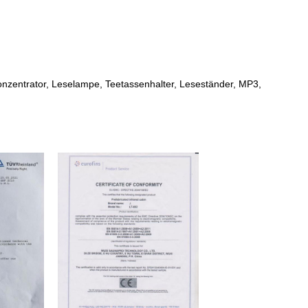
onzentrator, Leselampe, Teetassenhalter, Leseständer, MP3,