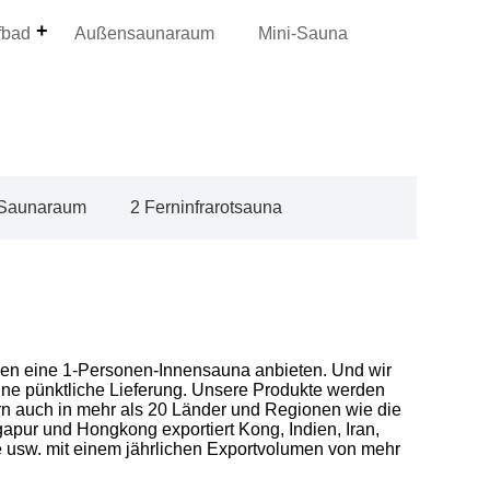
fbad
Außensaunaraum
Mini-Sauna
t-Saunaraum
2 Ferninfrarotsauna
Ihnen eine 1-Personen-Innensauna anbieten. Und wir
ine pünktliche Lieferung. Unsere Produkte werden
ern auch in mehr als 20 Länder und Regionen wie die
gapur und Hongkong exportiert Kong, Indien, Iran,
le usw. mit einem jährlichen Exportvolumen von mehr