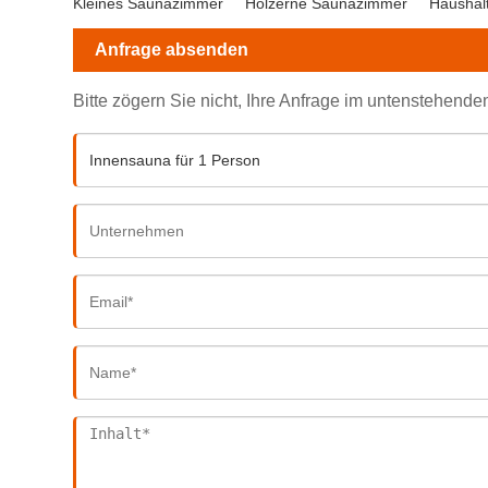
Kleines Saunazimmer
Hölzerne Saunazimmer
Haushal
Anfrage absenden
Bitte zögern Sie nicht, Ihre Anfrage im untenstehend