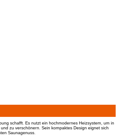
bung schafft. Es nutzt ein hochmodernes Heizsystem, um in
n und zu verschönern. Sein kompaktes Design eignet sich
enten Saunagenuss.