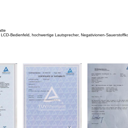
atte
es LCD-Bedienfeld, hochwertige Lautsprecher, Negativionen-Sauerstoffk