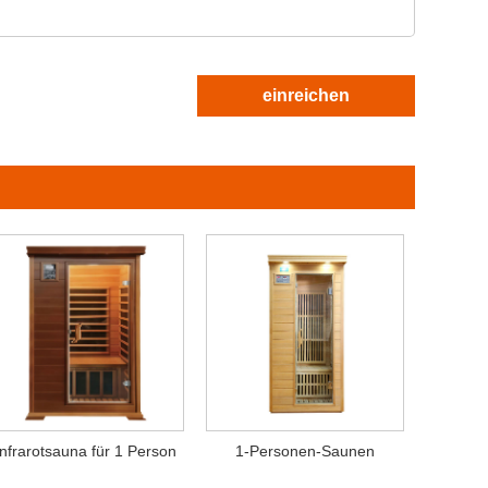
einreichen
Infrarotsauna für 1 Person
1-Personen-Saunen