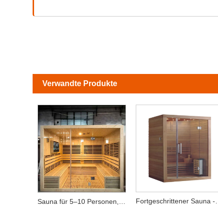
Verwandte Produkte
Fortgeschrit
Sauna für 5–10 Personen, Holz-Ferninfrarot-Saunaraum mit LCD-TV