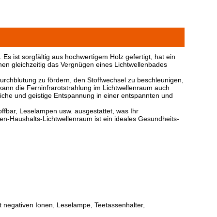
Es ist sorgfältig aus hochwertigem Holz gefertigt, hat ein
en gleichzeitig das Vergnügen eines Lichtwellenbades
 Durchblutung zu fördern, den Stoffwechsel zu beschleunigen,
 kann die Ferninfrarotstrahlung im Lichtwellenraum auch
iche und geistige Entspannung in einer entspannten und
ffbar, Leselampen usw. ausgestattet, was Ihr
n-Haushalts-Lichtwellenraum ist ein ideales Gesundheits-
t negativen Ionen, Leselampe, Teetassenhalter,