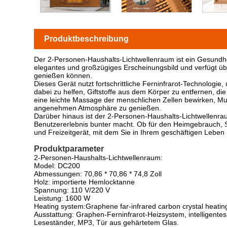
Produktbeschreibung
Der 2-Personen-Haushalts-Lichtwellenraum ist ein Gesundheits
elegantes und großzügiges Erscheinungsbild und verfügt ü
genießen können.
Dieses Gerät nutzt fortschrittliche Ferninfrarot-Technologi
dabei zu helfen, Giftstoffe aus dem Körper zu entfernen, di
eine leichte Massage der menschlichen Zellen bewirken, Mu
angenehmen Atmosphäre zu genießen.
Darüber hinaus ist der 2-Personen-Haushalts-Lichtwellenra
Benutzererlebnis bunter macht. Ob für den Heimgebrauch, S
und Freizeitgerät, mit dem Sie in Ihrem geschäftigen Lebe
Produktparameter
2-Personen-Haushalts-Lichtwellenraum:
Model: DC200
Abmessungen: 70,86 * 70,86 * 74,8 Zoll
Holz: importierte Hemlocktanne
Spannung: 110 V/220 V
Leistung: 1600 W
Heating system:Graphene far-infrared carbon crystal heatin
Ausstattung: Graphen-Ferninfrarot-Heizsystem, intelligente
Leseständer, MP3, Tür aus gehärtetem Glas.