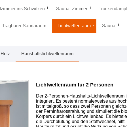
zimmer ins Schwitzen
Sauna -Zimmer
Trockendamp
Tragbarer Saunaraum
Lichtwellenraum
Sauna
 Holz
Haushaltslichtwellenraum
Lichtwellenraum für 2 Personen
Der 2-Personen-Haushalts-Lichtwellenraum is
integriert. Es besteht normalerweise aus h
ist mittelgroß, so dass zwei Personen gleich
der Ferninfrarotstrahlung und simuliert die
Körpers durch ein Lichtwellenbad. Es bietet 
die Durchblutung und den Stoffwechsel, hilft,
Hautqualität und erzielt die Wirkung von Schö