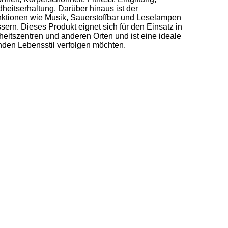
itserhaltung. Darüber hinaus ist der
nktionen wie Musik, Sauerstoffbar und Leselampen
sern. Dieses Produkt eignet sich für den Einsatz in
eitszentren und anderen Orten und ist eine ideale
den Lebensstil verfolgen möchten.