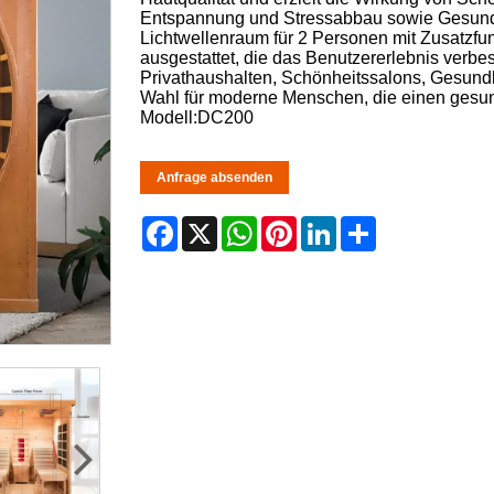
Entspannung und Stressabbau sowie Gesundhe
Lichtwellenraum für 2 Personen mit Zusatzfu
ausgestattet, die das Benutzererlebnis verbes
Privathaushalten, Schönheitssalons, Gesundh
Wahl für moderne Menschen, die einen gesun
Modell:DC200
Anfrage absenden
Facebook
X
WhatsApp
Pinterest
LinkedIn
Share