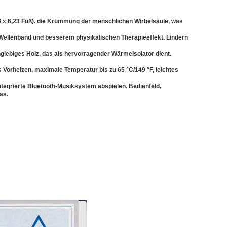
ß x 6,23 Fuß). die Krümmung der menschlichen Wirbelsäule, was
m Wellenband und besserem physikalischen Therapieeffekt. Lindern
lebiges Holz, das als hervorragender Wärmeisolator dient.
 Vorheizen, maximale Temperatur bis zu 65 °C/149 °F, leichtes
ntegrierte Bluetooth-Musiksystem abspielen. Bedienfeld,
as.