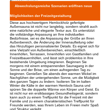
Abwechslungsreiche Szenarien eröffnen neue
Möglichkeiten der Freizeitgestaltung
Diese aus hochwertigem Hemlockholz gefertigte
Außensauna ist nicht nur langlebig, sondern strahlt auch
eine natürliche und elegante Textur aus. Es unterstützt
die vollständige Anpassung an Ihre individuellen
Bedürfnisse, sei es die Anpassung der Größe an Ihren
Außenbereich, die Änderung der Innenaufteilung oder
das Hinzufügen personalisierter Details. Es eignet sich für
eine Vielzahl von Außenbereichen, einschließlich
Innenhöfen, Terrassen, Innenhöfen von Gastfamilien und
Freizeitbauernhöfen, und lässt sich problemlos in Ihre
bestehende Umgebung integrieren. Beginnen Sie
morgens mit einem entspannenden Saunagang in der
Sonne und der Brise, um einen aufregenden Tag zu
beginnen. Genießen Sie abends den warmen Wickel im
Nachglühen der untergehenden Sonne, um die Müdigkeit
des ganzen Tages zu lindern. Isolieren Sie im kalten
Winter die Kälte in der warmen Hemlock-Sauna und
spüren Sie die doppelte Wärme von Körper und Geist. Es
ist nicht nur ein erstklassiges Gesundheitsgerät, sondern
kann auch zu einem Treffpunkt für die Freizeit mit der
Familie und zu einem charakteristischen Treffpunkt für
Freunde werden, was Ihrem Leben im Freien mehr Spaß
und Struktur verleiht.