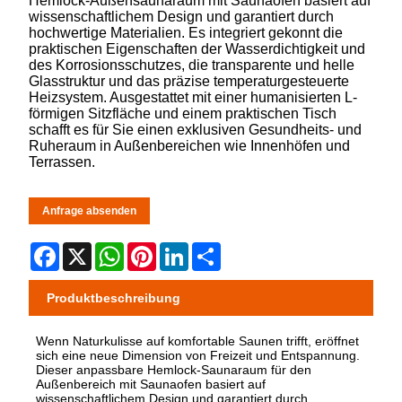
Hemlock-Außensaunaraum mit Saunaofen basiert auf
wissenschaftlichem Design und garantiert durch
hochwertige Materialien. Es integriert gekonnt die
praktischen Eigenschaften der Wasserdichtigkeit und
des Korrosionsschutzes, die transparente und helle
Glasstruktur und das präzise temperaturgesteuerte
Heizsystem. Ausgestattet mit einer humanisierten L-
förmigen Sitzfläche und einem praktischen Tisch
schafft es für Sie einen exklusiven Gesundheits- und
Ruheraum in Außenbereichen wie Innenhöfen und
Terrassen.
Anfrage absenden
Facebook
X
WhatsApp
Pinterest
LinkedIn
Share
Produktbeschreibung
Wenn Naturkulisse auf komfortable Saunen trifft, eröffnet
sich eine neue Dimension von Freizeit und Entspannung.
Dieser anpassbare Hemlock-Saunaraum für den
Außenbereich mit Saunaofen basiert auf
wissenschaftlichem Design und garantiert durch