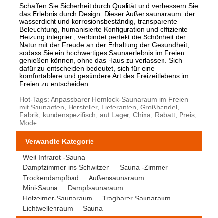
Schaffen Sie Sicherheit durch Qualität und verbessern Sie
das Erlebnis durch Design. Dieser Außensaunaraum, der
wasserdicht und korrosionsbeständig, transparente
Beleuchtung, humanisierte Konfiguration und effiziente
Heizung integriert, verbindet perfekt die Schönheit der
Natur mit der Freude an der Erhaltung der Gesundheit,
sodass Sie ein hochwertiges Saunaerlebnis im Freien
genießen können, ohne das Haus zu verlassen. Sich
dafür zu entscheiden bedeutet, sich für eine
komfortablere und gesündere Art des Freizeitlebens im
Freien zu entscheiden.
Hot-Tags: Anpassbarer Hemlock-Saunaraum im Freien
mit Saunaofen, Hersteller, Lieferanten, Großhandel,
Fabrik, kundenspezifisch, auf Lager, China, Rabatt, Preis,
Mode
Verwandte Kategorie
Weit Infrarot -Sauna
Dampfzimmer ins Schwitzen
Sauna -Zimmer
Trockendampfbad
Außensaunaraum
Mini-Sauna
Dampfsaunaraum
Holzeimer-Saunaraum
Tragbarer Saunaraum
Lichtwellenraum
Sauna