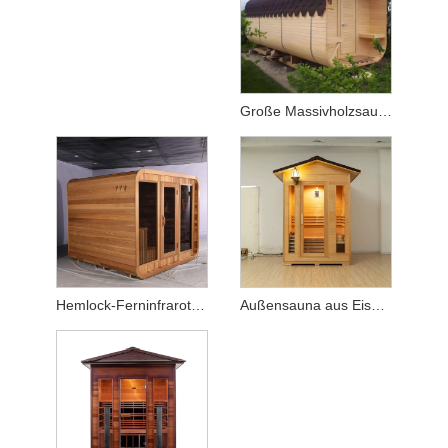
Große Massivholzsauna im Freien
Hemlock-Ferninfrarotsauna im Freien
Außensauna aus Eisenholz mit Wandlampe und Glastür