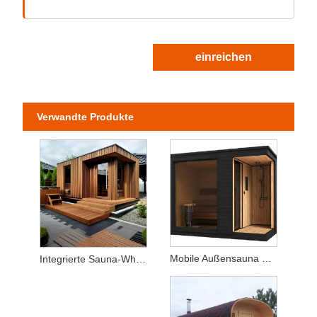
einreichen
Verwandte Produkte
Mobile Außensauna mit Dusche
Integrierte Sauna-Whirlpool-Kombination für den Außenbereich – Innenhof/Villa aus massivem Holz und gehärtetem Glas