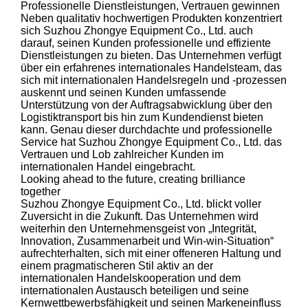
Professionelle Dienstleistungen, Vertrauen gewinnen
Neben qualitativ hochwertigen Produkten konzentriert
sich Suzhou Zhongye Equipment Co., Ltd. auch
darauf, seinen Kunden professionelle und effiziente
Dienstleistungen zu bieten. Das Unternehmen verfügt
über ein erfahrenes internationales Handelsteam, das
sich mit internationalen Handelsregeln und -prozessen
auskennt und seinen Kunden umfassende
Unterstützung von der Auftragsabwicklung über den
Logistiktransport bis hin zum Kundendienst bieten
kann. Genau dieser durchdachte und professionelle
Service hat Suzhou Zhongye Equipment Co., Ltd. das
Vertrauen und Lob zahlreicher Kunden im
internationalen Handel eingebracht.
Looking ahead to the future, creating brilliance
together
Suzhou Zhongye Equipment Co., Ltd. blickt voller
Zuversicht in die Zukunft. Das Unternehmen wird
weiterhin den Unternehmensgeist von „Integrität,
Innovation, Zusammenarbeit und Win-win-Situation“
aufrechterhalten, sich mit einer offeneren Haltung und
einem pragmatischeren Stil aktiv an der
internationalen Handelskooperation und dem
internationalen Austausch beteiligen und seine
Kernwettbewerbsfähigkeit und seinen Markeneinfluss