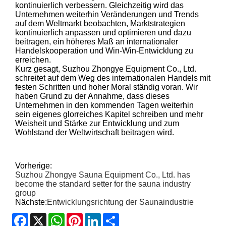
kontinuierlich verbessern. Gleichzeitig wird das
Unternehmen weiterhin Veränderungen und Trends
auf dem Weltmarkt beobachten, Marktstrategien
kontinuierlich anpassen und optimieren und dazu
beitragen, ein höheres Maß an internationaler
Handelskooperation und Win-Win-Entwicklung zu
erreichen.
Kurz gesagt, Suzhou Zhongye Equipment Co., Ltd.
schreitet auf dem Weg des internationalen Handels mit
festen Schritten und hoher Moral ständig voran. Wir
haben Grund zu der Annahme, dass dieses
Unternehmen in den kommenden Tagen weiterhin
sein eigenes glorreiches Kapitel schreiben und mehr
Weisheit und Stärke zur Entwicklung und zum
Wohlstand der Weltwirtschaft beitragen wird.
Vorherige:
Suzhou Zhongye Sauna Equipment Co., Ltd. has
become the standard setter for the sauna industry
group
Nächste:
Entwicklungsrichtung der Saunaindustrie
Facebook
X
WhatsApp
Pinterest
LinkedIn
Share