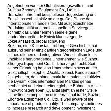
Angetrieben von der Globalisierungswelle nimmt
Suzhou Zhongye Equipment Co., Ltd. als
Branchenführer mit beispielloser Begeisterung und
Entschlossenheit aktiv an der großen Phase des
internationalen Handels teil. Mit ausgezeichneter
Produktqualität und professionellem Servicegeist
schreibt das Unternehmen seine eigene
länderübergreifende Entwicklungslegende.
Lokal ansässig, global schauend
Suzhou, eine Kulturstadt mit langer Geschichte, hat
aufgrund seiner einzigartigen geografischen Lage und
seines offenen und integrativen Wirtschaftsumfelds
unzählige hervorragende Unternehmen wie Suzhou
Zhongye Equipment Co., Ltd. hervorgebracht. Seit
seiner Gründung hat das Unternehmen stets an der
Geschäftsphilosophie „Qualität zuerst, Kunde zuerst“
festgehalten, den Inlandsmarkt kontinuierlich kultiviert,
die Dynamik des internationalen Marktes genau
beobachtet und eine breitere globale Bühne im Visier.
Innovationsgetrieben, Qualität steht an erster Stelle
In the fierce competition of international trade, Suzhou
Zhongye Equipment Co., Ltd. is well aware of the
importance of product quality. The company continues
to increase research and development investment,