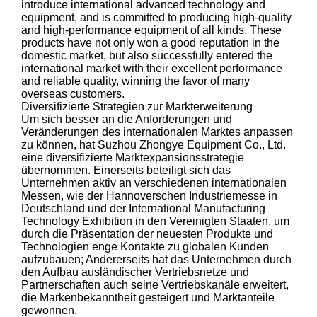
introduce international advanced technology and
equipment, and is committed to producing high-quality
and high-performance equipment of all kinds. These
products have not only won a good reputation in the
domestic market, but also successfully entered the
international market with their excellent performance
and reliable quality, winning the favor of many
overseas customers.
Diversifizierte Strategien zur Markterweiterung
Um sich besser an die Anforderungen und
Veränderungen des internationalen Marktes anpassen
zu können, hat Suzhou Zhongye Equipment Co., Ltd.
eine diversifizierte Marktexpansionsstrategie
übernommen. Einerseits beteiligt sich das
Unternehmen aktiv an verschiedenen internationalen
Messen, wie der Hannoverschen Industriemesse in
Deutschland und der International Manufacturing
Technology Exhibition in den Vereinigten Staaten, um
durch die Präsentation der neuesten Produkte und
Technologien enge Kontakte zu globalen Kunden
aufzubauen; Andererseits hat das Unternehmen durch
den Aufbau ausländischer Vertriebsnetze und
Partnerschaften auch seine Vertriebskanäle erweitert,
die Markenbekanntheit gesteigert und Marktanteile
gewonnen.