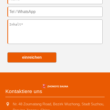
einreichen
Kontaktiere uns
Nr. 48 Zoumatang Road, Bezirk Wuzhong, Stadt Suzhou,