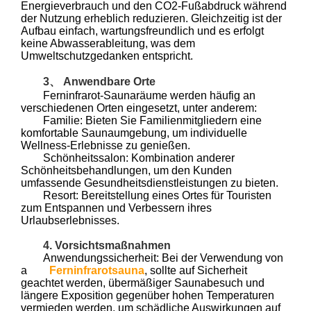
Energieverbrauch und den CO2-Fußabdruck während
der Nutzung erheblich reduzieren. Gleichzeitig ist der
Aufbau einfach, wartungsfreundlich und es erfolgt
keine Abwasserableitung, was dem
Umweltschutzgedanken entspricht.
3、 Anwendbare Orte
Ferninfrarot-Saunaräume werden häufig an
verschiedenen Orten eingesetzt, unter anderem:
Familie: Bieten Sie Familienmitgliedern eine
komfortable Saunaumgebung, um individuelle
Wellness-Erlebnisse zu genießen.
Schönheitssalon: Kombination anderer
Schönheitsbehandlungen, um den Kunden
umfassende Gesundheitsdienstleistungen zu bieten.
Resort: Bereitstellung eines Ortes für Touristen
zum Entspannen und Verbessern ihres
Urlaubserlebnisses.
4. Vorsichtsmaßnahmen
Anwendungssicherheit: Bei der Verwendung von
a
Ferninfrarotsauna
, sollte auf Sicherheit
geachtet werden, übermäßiger Saunabesuch und
längere Exposition gegenüber hohen Temperaturen
vermieden werden, um schädliche Auswirkungen auf