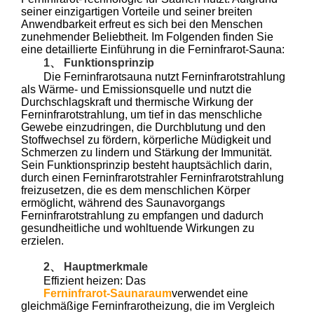
seiner einzigartigen Vorteile und seiner breiten
Anwendbarkeit erfreut es sich bei den Menschen
zunehmender Beliebtheit. Im Folgenden finden Sie
eine detaillierte Einführung in die Ferninfrarot-Sauna:
1、 Funktionsprinzip
Die Ferninfrarotsauna nutzt Ferninfrarotstrahlung
als Wärme- und Emissionsquelle und nutzt die
Durchschlagskraft und thermische Wirkung der
Ferninfrarotstrahlung, um tief in das menschliche
Gewebe einzudringen, die Durchblutung und den
Stoffwechsel zu fördern, körperliche Müdigkeit und
Schmerzen zu lindern und Stärkung der Immunität.
Sein Funktionsprinzip besteht hauptsächlich darin,
durch einen Ferninfrarotstrahler Ferninfrarotstrahlung
freizusetzen, die es dem menschlichen Körper
ermöglicht, während des Saunavorgangs
Ferninfrarotstrahlung zu empfangen und dadurch
gesundheitliche und wohltuende Wirkungen zu
erzielen.
2、 Hauptmerkmale
Effizient heizen: Das
Ferninfrarot-Saunaraum
verwendet eine
gleichmäßige Ferninfrarotheizung, die im Vergleich