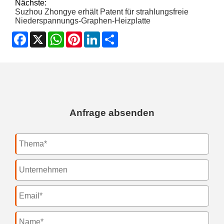
Nächste:
Suzhou Zhongye erhält Patent für strahlungsfreie
Niederspannungs-Graphen-Heizplatte
Facebook
X
WhatsApp
Pinterest
LinkedIn
Share
Anfrage absenden