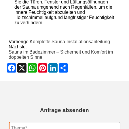
Sie die Türen, Fenster und Lüftungsöffnungen
der Sauna umgehend nach Regenfällen, um die
innere Feuchtigkeit abzuleiten und
Holzschimmel aufgrund langfristiger Feuchtigkeit
zu verhindern.
Vorherige:
Komplette Sauna-Installationsanleitung
Nächste:
Sauna im Badezimmer – Sicherheit und Komfort im
doppelten Sinne
Facebook
X
WhatsApp
Pinterest
LinkedIn
Share
Anfrage absenden