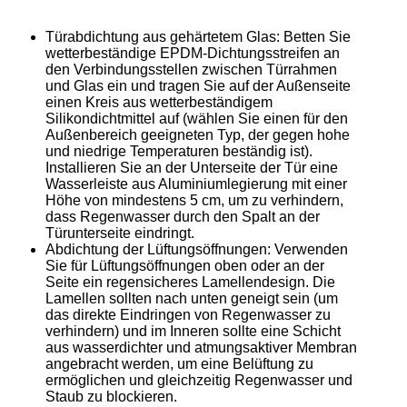
Türabdichtung aus gehärtetem Glas: Betten Sie
wetterbeständige EPDM-Dichtungsstreifen an
den Verbindungsstellen zwischen Türrahmen
und Glas ein und tragen Sie auf der Außenseite
einen Kreis aus wetterbeständigem
Silikondichtmittel auf (wählen Sie einen für den
Außenbereich geeigneten Typ, der gegen hohe
und niedrige Temperaturen beständig ist).
Installieren Sie an der Unterseite der Tür eine
Wasserleiste aus Aluminiumlegierung mit einer
Höhe von mindestens 5 cm, um zu verhindern,
dass Regenwasser durch den Spalt an der
Türunterseite eindringt.
Abdichtung der Lüftungsöffnungen: Verwenden
Sie für Lüftungsöffnungen oben oder an der
Seite ein regensicheres Lamellendesign. Die
Lamellen sollten nach unten geneigt sein (um
das direkte Eindringen von Regenwasser zu
verhindern) und im Inneren sollte eine Schicht
aus wasserdichter und atmungsaktiver Membran
angebracht werden, um eine Belüftung zu
ermöglichen und gleichzeitig Regenwasser und
Staub zu blockieren.