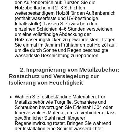
den Außenbereich auf: Bürsten Sie die
Holzoberfläche mit 2–3 Schichten
wetterbeständigem Holzöl für den Außenbereich
(enthält wasserfeste und UV-beständige
Inhaltsstoffe). Lassen Sie zwischen den
einzelnen Schichten 4–6 Stunden verstreichen,
um eine vollständige Abdeckung der
Holzmaserungslücken zu gewährleisten. Tragen
Sie einmal im Jahr im Frühjahr erneut Holzöl auf,
um die durch Sonne und Regen beschädigte
wasserfeste Beschichtung zu reparieren.
2. Imprägnierung von Metallzubehör:
Rostschutz und Versiegelung zur
Isolierung von Feuchtigkeit
Wählen Sie rostbeständige Materialien: Für
Metallzubehör wie Türgriffe, Scharniere und
Schrauben bevorzugen Sie Edelstahl 304 oder
feuerverzinktes Material, um zu verhindern, dass
gewöhnlicher Stahl nach längerer
Regeneinwirkung rostet. Bringen Sie während
der Installation eine Schicht wasserdichter