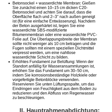
Betonsockel + wasserdichte Membran: Gießen
Sie zunächst einen 10–15 cm dicken C20-
Betonsockel und achten Sie darauf, dass die
Oberfläche flach und 2–3° nach außen geneigt
ist (für eine einfache Entwässerung). Nachdem
der Beton ausgehärtet ist, legen Sie eine
wasserdichte SBS-modifizierte
Bitumenmembran oder eine wasserdichte PVC-
Folie auf. Die Überlappungsbreite der Membran
sollte nicht weniger als 10 cm betragen und die
Fugen sollten mit einem speziellen Dichtmittel
verpresst werden, um eine nahtlose
wasserdichte Schicht zu bilden.
Erhöhtes Fundament zur Belüftung: Wenn der
Standort anfällig für Wasseransammlungen ist,
erhöhen Sie das Fundament um 30–50 cm,
indem Sie korrosionsbeständige Holzkiele oder
vorgefertigte Betonblöcke verwenden.
Reservieren Sie unten Lüftungsspalte, um das
Eindringen von Feuchtigkeit aus dem Boden zu
reduzieren und den Abfluss von Regenwasser
zu beschleunigen.
II. Hauptrahmenabdichtung: