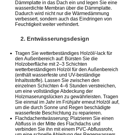
Dämmplatte in das Dach ein und legen Sie eine
wasserdichte Membran über die Dämmplatte.
Dadurch wird nicht nur die Wärmedämmung
verbessert, sondern auch das Eindringen von
Feuchtigkeit weiter verhindert.
2. Entwässerungsdesign
Tragen Sie wetterbeständiges Holzöl/-lack für
den Außenbereich auf: Bürsten Sie die
Holzoberfläche mit 2–3 Schichten
wetterbeständigem Holzöl für den Außenbereich
(enthält wasserfeste und UV-beständige
Inhaltsstoffe). Lassen Sie zwischen den
einzelnen Schichten 4–6 Stunden verstreichen,
um eine vollständige Abdeckung der
Holzmaserungslücken zu gewährleisten. Tragen
Sie einmal im Jahr im Frühjahr erneut Holzöl auf,
um die durch Sonne und Regen beschädigte
wasserfeste Beschichtung zu reparieren.
Flachdachentwässerung: Platzieren Sie einen
Abfluss in der Mitte des Flachdachs und
verbinden Sie ihn mit einem PVC-Abflussrohr,
um eine schnelle Ableitung des Regenwassers