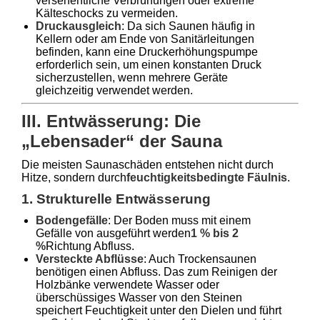
versehentliche Verbrühungen oder extreme
Kälteschocks zu vermeiden.
Druckausgleich
: Da sich Saunen häufig in
Kellern oder am Ende von Sanitärleitungen
befinden, kann eine Druckerhöhungspumpe
erforderlich sein, um einen konstanten Druck
sicherzustellen, wenn mehrere Geräte
gleichzeitig verwendet werden.
III. Entwässerung: Die
„Lebensader“ der Sauna
Die meisten Saunaschäden entstehen nicht durch
Hitze, sondern durch
feuchtigkeitsbedingte Fäulnis
.
1. Strukturelle Entwässerung
Bodengefälle
: Der Boden muss mit einem
Gefälle von ausgeführt werden
1 % bis 2
%
Richtung Abfluss.
Versteckte Abflüsse
: Auch Trockensaunen
benötigen einen Abfluss. Das zum Reinigen der
Holzbänke verwendete Wasser oder
überschüssiges Wasser von den Steinen
speichert Feuchtigkeit unter den Dielen und führt