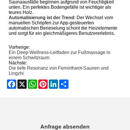
Saunaausfälle beginnen aufgrund von Feuchtigkeit
unten. Ein perfektes Bodengefälle ist wichtiger als
teures Holz.
Automatisierung ist der Trend
: Der Wechsel vom
manuellen Schöpfen zur App-gesteuerten
automatischen Berieselung schont die Heizelemente
und sorgt für ein gleichmäßigeres Benutzererlebnis.
Vorherige:
Ein Deep-Wellness-Leitfaden zur Fußmassage in
einem Schwitzraum
Nächste:
Die tiefe Resonanz von Ferninfrarot-Saunen und
Lingzhi
Facebook
X
WhatsApp
Pinterest
LinkedIn
Share
Anfrage absenden