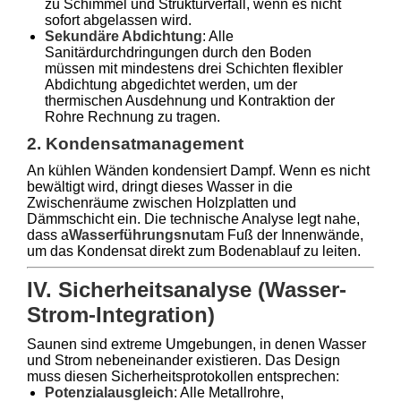
zu Schimmel und Strukturverfall, wenn es nicht
sofort abgelassen wird.
Sekundäre Abdichtung
: Alle
Sanitärdurchdringungen durch den Boden
müssen mit mindestens drei Schichten flexibler
Abdichtung abgedichtet werden, um der
thermischen Ausdehnung und Kontraktion der
Rohre Rechnung zu tragen.
2. Kondensatmanagement
An kühlen Wänden kondensiert Dampf. Wenn es nicht
bewältigt wird, dringt dieses Wasser in die
Zwischenräume zwischen Holzplatten und
Dämmschicht ein. Die technische Analyse legt nahe,
dass a
Wasserführungsnut
am Fuß der Innenwände,
um das Kondensat direkt zum Bodenablauf zu leiten.
IV. Sicherheitsanalyse (Wasser-
Strom-Integration)
Saunen sind extreme Umgebungen, in denen Wasser
und Strom nebeneinander existieren. Das Design
muss diesen Sicherheitsprotokollen entsprechen:
Potenzialausgleich
: Alle Metallrohre,