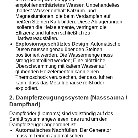
empfohlen
enthärtetes Wasser
. Unbehandeltes
„hartes“ Wasser enthält Kalzium- und
Magnesiumionen, die beim Verdampfen auf
heißen Steinen Kalk bilden. Diese Ablagerungen
isolieren die Heizelemente, verringern die
Effizienz und führen schließlich zu
Hardwareausfällen.
Explosionsgeschütztes Design
: Automatische
Düsen müssen genau über den Steinen
positioniert werden. Die Wassermenge muss
streng kontrolliert werden; Eine plötzliche
Überschwemmung mit kaltem Wasser auf
glühenden Heizelementen kann einen
Thermoschock verursachen, der dazu führen
kann, dass das Metallgehäuse reißt oder
explodiert.
2. Dampferzeugungssystem (Nasssauna /
Dampfbad)
Dampfbäder (Hamams) sind vollständig auf das
Sanitärsystem angewiesen, das rund um den
Dampferzeuger angeordnet ist.
Automatisches Nachfüllen
: Der Generator
muss mit einem automatischen