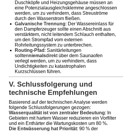
Duschköpfe und Heizungsgehäuse müssen an
eine Potenzialausgleichsklemme angeschlossen
werden, um zu verhindern, dass Streuströme
durch den Wasserstrom fließen.
Galvanische Trennung
: Der Wassereinlass für
den Dampferzeuger sollte einen Abschnitt aus
verstärktem, nicht leitendem Schlauch enthalten,
um den Strompfad vom externen
Rohrleitungssystem zu unterbrechen.
Routing-Pfad
: Sanitärleitungen
sollten
niemals
direkt über dem Saunaofen
verlegt werden, um zu verhindern, dass
Undichtigkeiten zu katastrophalen
Kurzschlüssen führen.
V. Schlussfolgerung und
technische Empfehlungen
Basierend auf der technischen Analyse werden
folgende Schlussfolgerungen gezogen:
Wasserqualität ist von zentraler Bedeutung
: In
Gebieten mit hartem Wasser reduzieren ein Vorfilter
und ein Enthärter die Wartungskosten um 80 %.
Die Entwässerung hat Priorität
: 90 % der