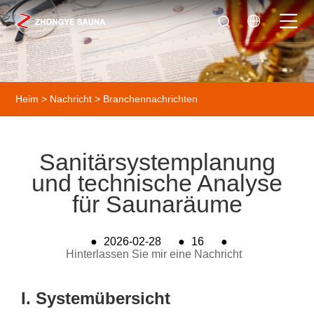
Heim
>
Nachricht
>
Branchennachrichten
Sanitärsystemplanung
und technische Analyse
für Saunaräume
●
2026-02-28
●
16
●
Hinterlassen Sie mir eine Nachricht
I. Systemübersicht