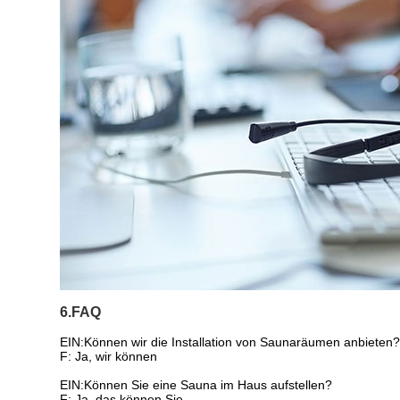
6.FAQ
EIN:
Können wir die Installation von Saunaräumen anbieten
F: Ja, wir können
EIN:Können Sie eine Sauna im Haus aufstellen?
F: Ja, das können Sie.