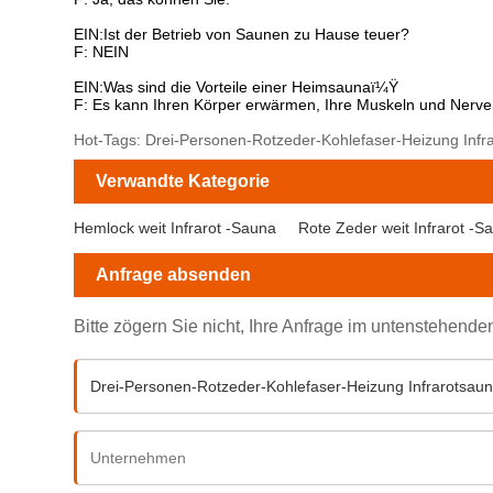
EIN:Ist der Betrieb von Saunen zu Hause teuer?
F: NEIN
EIN:Was sind die Vorteile einer Heimsaunaï¼Ÿ
F: Es kann Ihren Körper erwärmen, Ihre Muskeln und Nerven
Hot-Tags: Drei-Personen-Rotzeder-Kohlefaser-Heizung Infrar
Verwandte Kategorie
Hemlock weit Infrarot -Sauna
Rote Zeder weit Infrarot -S
Anfrage absenden
Bitte zögern Sie nicht, Ihre Anfrage im untenstehend