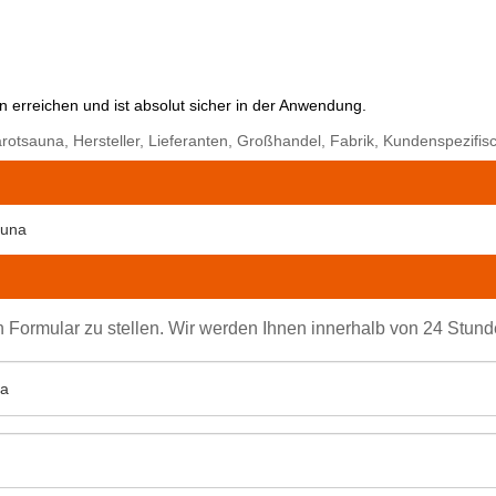
 erreichen und ist absolut sicher in der Anwendung.
otsauna, Hersteller, Lieferanten, Großhandel, Fabrik, Kundenspezifisc
auna
en Formular zu stellen. Wir werden Ihnen innerhalb von 24 Stun