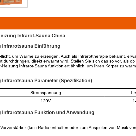
eizung Infrarot-Sauna China
 Infrarotsauna Einführung
otlicht, um Wärme zu erzeugen. Auch als Infrarottherapie bekannt, er
aut durchdringen, direkt erwärmt wird. Stellen Sie sich das so vor, al
Heizung Infrarot-Sauna funktioniert ähnlich, um Ihren Körper zu wärm
Infrarotsauna Parameter (Spezifikation)
Stromspannung
Le
120V
1
g Infrarotsauna Funktion und Anwendung
orverstärker (kein Radio enthalten oder zum Abspielen von Musik von