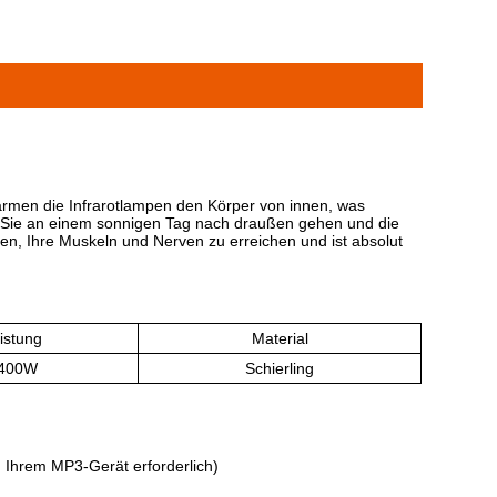
wärmen die Infrarotlampen den Körper von innen, was
s ob Sie an einem sonnigen Tag nach draußen gehen und die
en, Ihre Muskeln und Nerven zu erreichen und ist absolut
istung
Material
400W
Schierling
 Ihrem MP3-Gerät erforderlich)