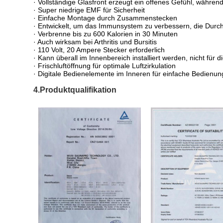
· Vollständige Glasfront erzeugt ein offenes Gefühl, währe
· Super niedrige EMF für Sicherheit
· Einfache Montage durch Zusammenstecken
· Entwickelt, um das Immunsystem zu verbessern, die Durchbl
· Verbrenne bis zu 600 Kalorien in 30 Minuten
· Auch wirksam bei Arthritis und Bursitis
· 110 Volt, 20 Ampere Stecker erforderlich
· Kann überall im Innenbereich installiert werden, nicht für d
· Frischluftöffnung für optimale Luftzirkulation
· Digitale Bedienelemente im Inneren für einfache Bedienun
4.Produktqualifikation