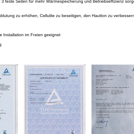
nd 3 feste Seiten für mehr Wärmespeicherung und Betriebseffizienz sor
utung zu erhöhen, Cellulite zu beseitigen, den Hautton zu verbessern 
ie Installation im Freien geeignet
g