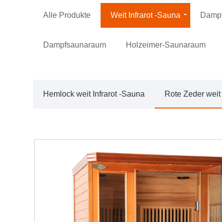
Alle Produkte
Weit Infrarot -Sauna
Dampf
Dampfsaunaraum
Holzeimer-Saunaraum
Hemlock weit Infrarot -Sauna
Rote Zeder weit 