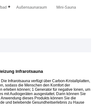
fbad
Außensaunaraum
Mini-Sauna
eizung Infrarotsauna
e Infrarotsauna verfügt über Carbon-Kristallplatten,
nen, sodass die Menschen den Komfort der
n erleben können; 1 Generator für negative Ionen, um
 es mit Audiogeräten ausgestattet. Darin können Sie
er Anwendung dieses Produkts können Sie die
ende und belebende Gesundheitserlebnis zu Hause