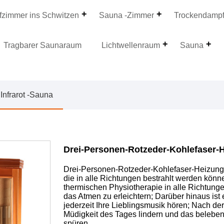
zimmer ins Schwitzen
Sauna -Zimmer
Trockendamp
Tragbarer Saunaraum
Lichtwellenraum
Sauna
Infrarot -Sauna
Drei-Personen-Rotzeder-Kohlefaser-H
Drei-Personen-Rotzeder-Kohlefaser-Heizung Di
die in alle Richtungen bestrahlt werden kön
thermischen Physiotherapie in alle Richtunge
das Atmen zu erleichtern; Darüber hinaus ist
jederzeit Ihre Lieblingsmusik hören; Nach d
Müdigkeit des Tages lindern und das beleb
spüren.