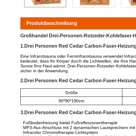
Produktbeschreibung
Großhandel Drei-Personen-Rotzeder-Kohlefaser-H
1.Drei Personen Red Cedar Carbon-Faser-Heizung
Eine Infrarotsauna oder Ferninfrarotsauna verwendet Infrar
bedeutet, dass Ihr Körper durch die Lichtwellen, die Ihre H
Sonne Ihre Haut wärmt. Drei-Personen-Rotzeder-Kohlefaser-
sicher in der Anwendung.
2.Drei Personen Red Cedar Carbon-Faser-Heizung 
Größe
90*90*190cm
3.Drei Personen Red Cedar Carbon-Faser-Heizun
· Fußbodenheizung bietet Fußreflexzonentherapie
· MP3-Aux-Anschluss mit 2 dynamischen Lautsprechern mit V
· Infracolor Chromotherapie-Lichtsystem