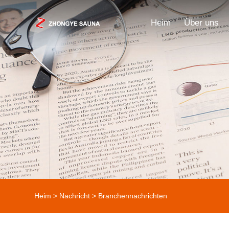
Heim
Über uns
Heim
>
Nachricht
>
Branchennachrichten