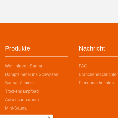
Produkte
Nachricht
Weit Infrarot -Sauna
FAQ
Dampfzimmer ins Schwitzen
Branchennachrichte
Sauna -Zimmer
Firmennachrichten
Trockendampfbad
Außensaunaraum
Mini-Sauna
Dampfsaunaraum