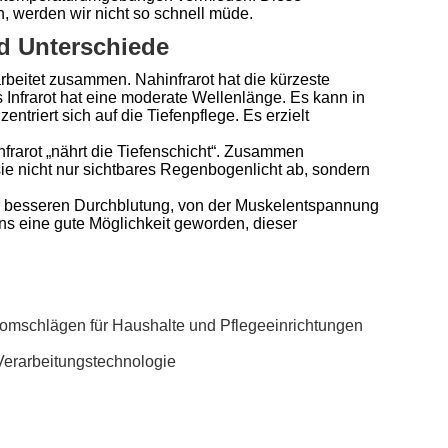
, werden wir nicht so schnell müde.
nd Unterschiede
arbeitet zusammen. Nahinfrarot hat die kürzeste
s Infrarot hat eine moderate Wellenlänge. Es kann in
triert sich auf die Tiefenpflege. Es erzielt
ninfrarot „nährt die Tiefenschicht“. Zusammen
sie nicht nur sichtbares Regenbogenlicht ab, sondern
s zur besseren Durchblutung, von der Muskelentspannung
 uns eine gute Möglichkeit geworden, dieser
romschlägen für Haushalte und Pflegeeinrichtungen
 Verarbeitungstechnologie