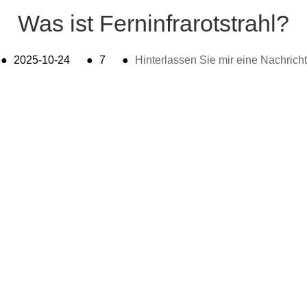
Was ist Ferninfrarotstrahl?
●
2025-10-24
●
7
●
Hinterlassen Sie mir eine Nachricht